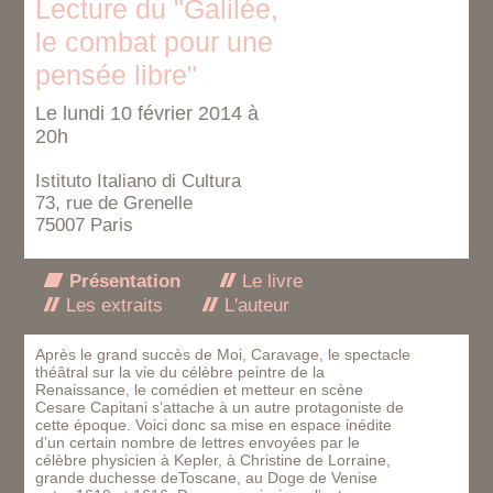
Lecture du "Galilée,
le combat pour une
pensée libre"
Le lundi 10 février 2014 à
20h
Istituto Italiano di Cultura
73, rue de Grenelle
75007 Paris
Présentation
Le livre
Les extraits
L'auteur
Après le grand succès de Moi, Caravage, le spectacle
théâtral sur la vie du célèbre peintre de la
Renaissance, le comédien et metteur en scène
Cesare Capitani s’attache à un autre protagoniste de
cette époque. Voici donc sa mise en espace inédite
d’un certain nombre de lettres envoyées par le
célèbre physicien à Kepler, à Christine de Lorraine,
grande duchesse deToscane, au Doge de Venise