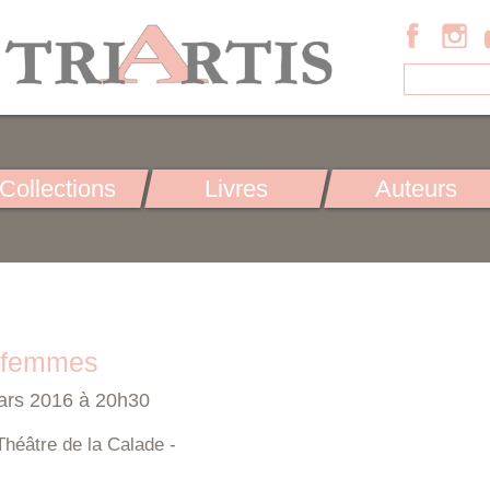
Collections
Livres
Auteurs
e femmes
ars 2016 à 20h30
Théâtre de la Calade -