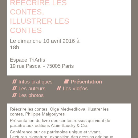
REECRIRE LES
CONTES,
ILLUSTRER LES
CONTES
Le dimanche 10 avril 2016 à
18h
Espace TriArtis
19 rue Pascal - 75005 Paris
Infos pratiques
Présentation
Les auteurs
Les vidéos
Les photos
Réécrire les contes, Olga Medvedkova, illustrer les
contes, Philippe Malgouyres
Présentation du livre des contes russes qui vient de
paraître aux éditions Alain Baudry & Cie.
Conférence sur ce patrimoine unique et vivant.
Lectures, signature, exposition des dessins originaux.