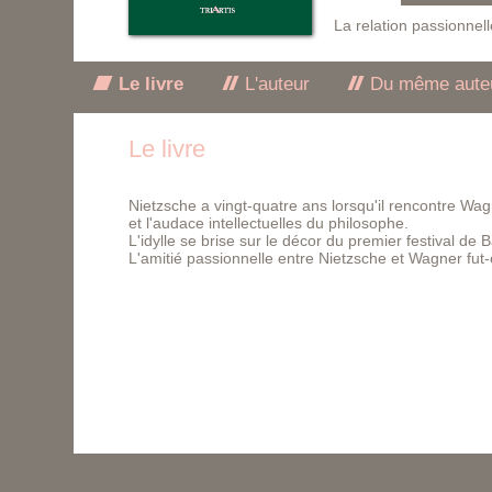
La relation passionne
Le livre
L'auteur
Du même aute
Le livre
Nietzsche a vingt-quatre ans lorsqu'il rencontre Wagn
et l'audace intellectuelles du philosophe.
L'idylle se brise sur le décor du premier festival de 
L'amitié passionnelle entre Nietzsche et Wagner fut-