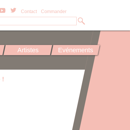
Contact
Commander
Artistes
Evénements
 !