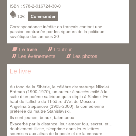
ISBN : 978-2-916724-30-0
10€
Commander
Correspondance inédite en français contant une
passion contrariée par les rigueurs de la politique
soviétique des années 30.
Le livre
L'auteur
Les événements
Les photos
Le livre
Au fond de la Sibérie, le célèbre dramaturge Nikolaï
Erdman (1900-1970), un auteur à succès exilé à la
suite d’un poème satirique qui a déplu à Staline. En
haut de l’affiche du Théâtre d’Art de Moscou :
Angelina Stepanova (1905-2000), la comédienne
préférée du maître Stanislavski.
Ils sont jeunes, beaux, talentueux.
Exacerbé par la distance, leur amour fou, secret, et…
doublement illicite, s’exprime dans leurs lettres
soumises aux aléas de la poste et de la censure