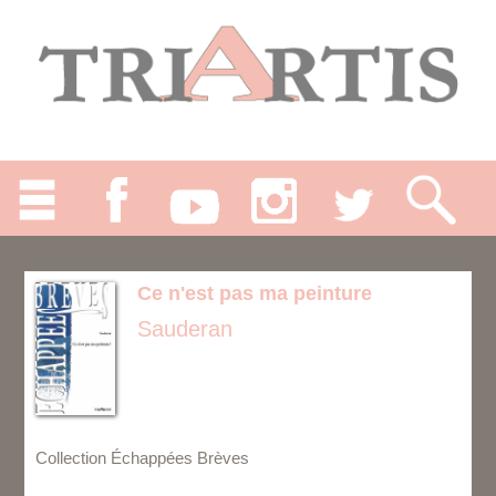
Ce n'est pas ma peinture
Sauderan
Collection Échappées Brèves