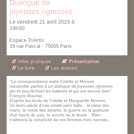
Dialogue de
joyeuses ogresses
Le vendredi 21 avril 2023 à
19h30
Espace TriArtis
19 rue Pascal - 75005 Paris
Infos pratiques
Présentation
Le livre
Les auteurs
"La correspondance entre Colette et Moreno
ressemble parfois à un dialogue de joyeuses ogresses
qui se pourlèchent les babines et qui ont encore faim"
,
François Mauriac.
D'après les écrits de Colette et Marguerite Moreno.
Un demi-siècle d'une amitié sans faille... la valse des
maris, la ronde des amants, la guerre ou la quiétude
d'un havre de paix, le succès ou le doute... Rien
n'altèrera la complicité de ces femmes hors normes...