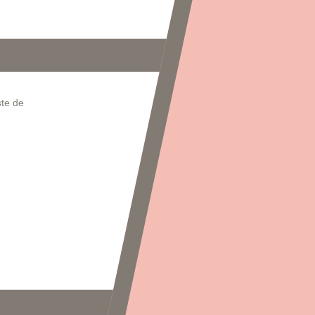
ste de