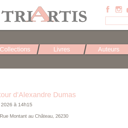
Collections
Livres
Auteurs
tour d'Alexandre Dumas
t 2026 à 14h15
 Rue Montant au Château, 26230