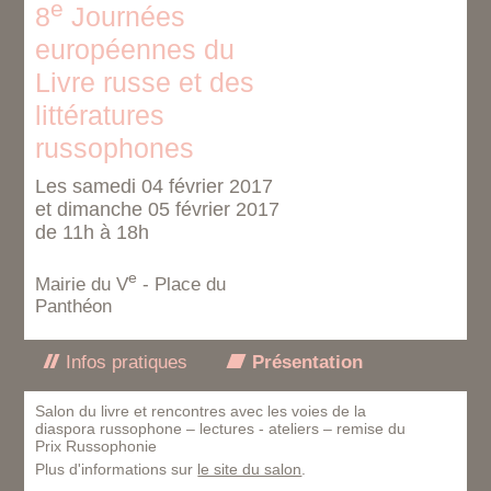
e
8
Journées
européennes du
Livre russe et des
littératures
russophones
Les samedi 04 février 2017
et dimanche 05 février 2017
de 11h à 18h
e
Mairie du V
- Place du
Panthéon
Infos pratiques
Présentation
Salon du livre et rencontres avec les voies de la
diaspora russophone – lectures - ateliers – remise du
Prix Russophonie
Plus d'informations sur
le site du salon
.