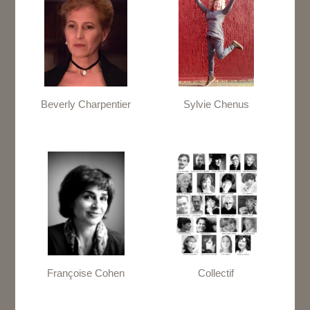
Beverly Charpentier
Sylvie Chenus
Françoise Cohen
Collectif