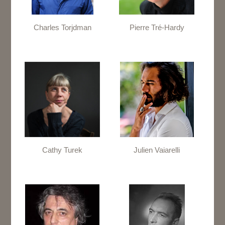
Charles Torjdman
Pierre Tré-Hardy
Cathy Turek
Julien Vaiarelli