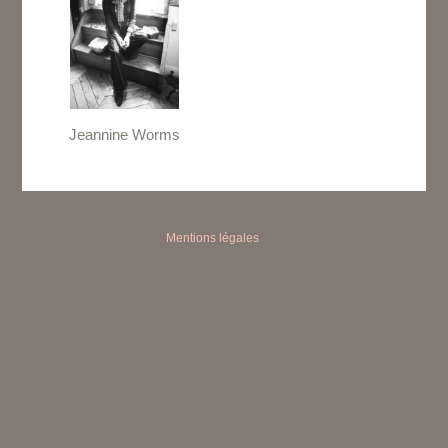
Jeannine Worms
Mentions légales