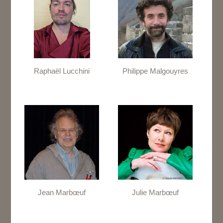
Raphaël Lucchini
Philippe Malgouyres
Jean Marbœuf
Julie Marbœuf