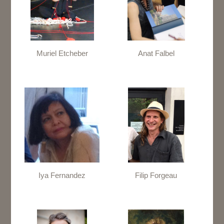
Muriel Etcheber
Anat Falbel
Iya Fernandez
Filip Forgeau