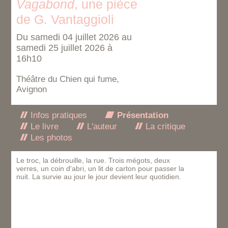
Vagabond
, une pièce
de G. Vantaggioli
Du samedi 04 juillet 2026 au
samedi 25 juillet 2026 à
16h10
Théâtre du Chien qui fume,
Avignon
Infos pratiques
Présentation
Le livre
L'auteur
La critique
Les photos
Le troc, la débrouille, la rue. Trois mégots, deux
verres, un coin d'abri, un lit de carton pour passer la
nuit. La survie au jour le jour devient leur quotidien.