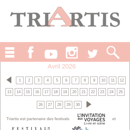
Avril 2026
1
2
3
4
5
6
7
8
9
10
11
12
13
14
15
16
17
18
19
20
21
22
23
24
25
26
27
28
29
30
Triartis est partenaire des festivals
et