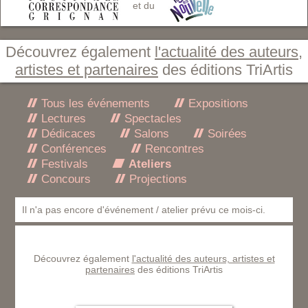
et du
Découvrez également
l'actualité des auteurs,
artistes et partenaires
des éditions TriArtis
Tous les événements
Expositions
Lectures
Spectacles
Dédicaces
Salons
Soirées
Conférences
Rencontres
Festivals
Ateliers
Concours
Projections
Il n'a pas encore d'événement / atelier prévu ce mois-ci.
Découvrez également
l'actualité des auteurs, artistes et
partenaires
des éditions TriArtis