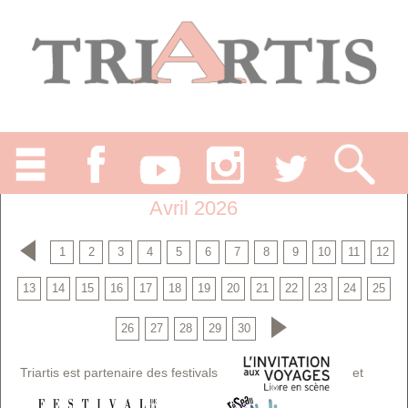
Avril 2026
1
2
3
4
5
6
7
8
9
10
11
12
13
14
15
16
17
18
19
20
21
22
23
24
25
26
27
28
29
30
Triartis est partenaire des festivals
et