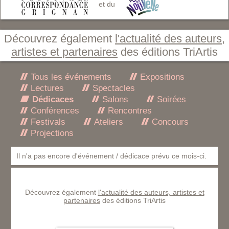
et du
Découvrez également
l'actualité des auteurs,
artistes et partenaires
des éditions TriArtis
Tous les événements
Expositions
Lectures
Spectacles
Dédicaces
Salons
Soirées
Conférences
Rencontres
Festivals
Ateliers
Concours
Projections
Il n'a pas encore d'événement / dédicace prévu ce mois-ci.
Découvrez également
l'actualité des auteurs, artistes et
partenaires
des éditions TriArtis