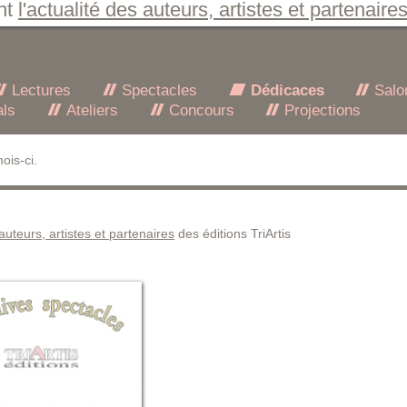
nt
l'actualité des auteurs, artistes et partenaire
Lectures
Spectacles
Dédicaces
Salo
als
Ateliers
Concours
Projections
ois-ci.
 auteurs, artistes et partenaires
des éditions TriArtis