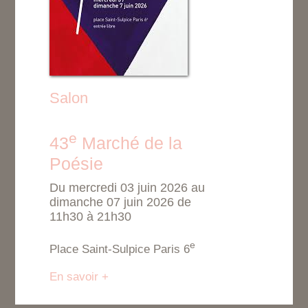
Salon
e
43
Marché de la
Poésie
Du mercredi 03 juin 2026 au
dimanche 07 juin 2026 de
11h30 à 21h30
e
Place Saint-Sulpice Paris 6
En savoir +