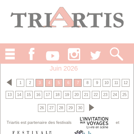
Juin 2026
1
2
3
4
5
6
7
8
9
10
11
12
13
14
15
16
17
18
19
20
21
22
23
24
25
26
27
28
29
30
Triartis est partenaire des festivals
et