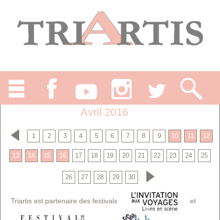
Avril 2016
1
2
3
4
5
6
7
8
9
10
11
12
13
14
15
16
17
18
19
20
21
22
23
24
25
26
27
28
29
30
Triartis est partenaire des festivals
et