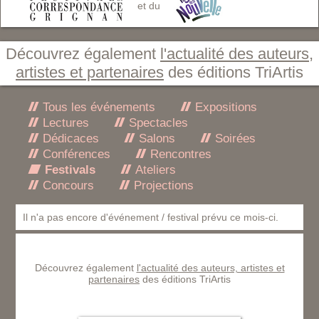
et du
Découvrez également
l'actualité des auteurs,
artistes et partenaires
des éditions TriArtis
Tous les événements
Expositions
Lectures
Spectacles
Dédicaces
Salons
Soirées
Conférences
Rencontres
Festivals
Ateliers
Concours
Projections
Il n'a pas encore d'événement / festival prévu ce mois-ci.
Découvrez également
l'actualité des auteurs, artistes et
partenaires
des éditions TriArtis