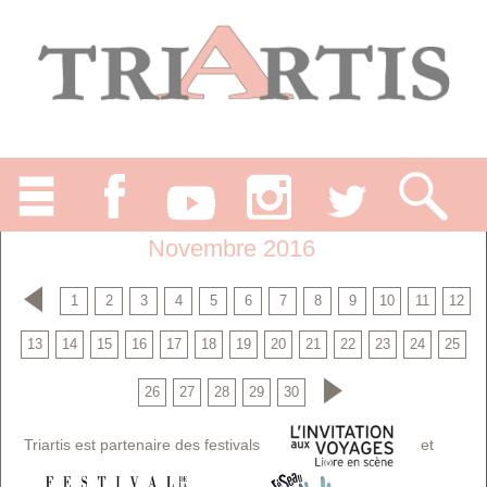
Novembre 2016
1
2
3
4
5
6
7
8
9
10
11
12
13
14
15
16
17
18
19
20
21
22
23
24
25
26
27
28
29
30
Triartis est partenaire des festivals
et