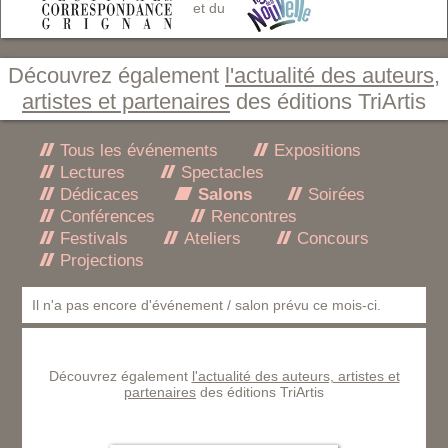
et du
Découvrez également
l'actualité des auteurs,
artistes et partenaires
des éditions TriArtis
Tous les événements
Expositions
Lectures
Spectacles
Dédicaces
Salons
Soirées
Conférences
Rencontres
Festivals
Ateliers
Concours
Projections
Il n'a pas encore d'événement / salon prévu ce mois-ci.
Découvrez également
l'actualité des auteurs, artistes et
partenaires
des éditions TriArtis