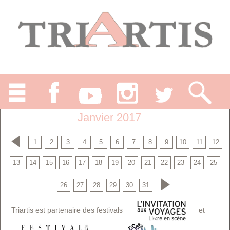
Janvier 2017
1
2
3
4
5
6
7
8
9
10
11
12
13
14
15
16
17
18
19
20
21
22
23
24
25
26
27
28
29
30
31
Triartis est partenaire des festivals
et