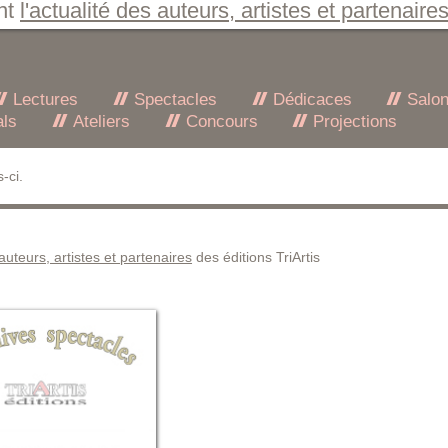
nt
l'actualité des auteurs, artistes et partenaire
Lectures
Spectacles
Dédicaces
Salo
als
Ateliers
Concours
Projections
-ci.
 auteurs, artistes et partenaires
des éditions TriArtis