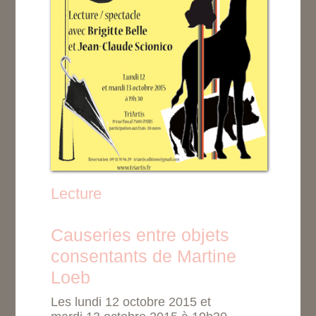
Lecture
Causeries entre objets
consentants de Martine
Loeb
Les lundi 12 octobre 2015 et