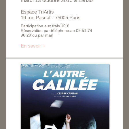
mardi 13 octobre 2015 à 19h30
Espace TriArtis
19 rue Pascal - 75005 Paris
Participation aux frais 10 €
Réservation par téléphone au 09 51 74
96 29 ou
par mail
En savoir +