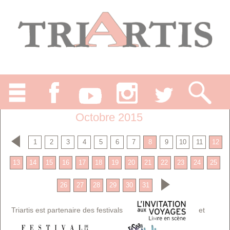
Octobre 2015
1
2
3
4
5
6
7
8
9
10
11
12
13
14
15
16
17
18
19
20
21
22
23
24
25
26
27
28
29
30
31
Triartis est partenaire des festivals
et