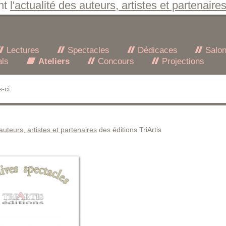
nt
l'actualité des auteurs, artistes et partenaire
Lectures
Spectacles
Dédicaces
Salo
als
Ateliers
Concours
Projections
-ci.
 auteurs, artistes et partenaires
des éditions TriArtis