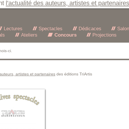
nt
l'actualité des auteurs, artistes et partenaire
Lectures
Spectacles
Dédicaces
Salo
als
Ateliers
Concours
Projections
ois-ci.
 auteurs, artistes et partenaires
des éditions TriArtis