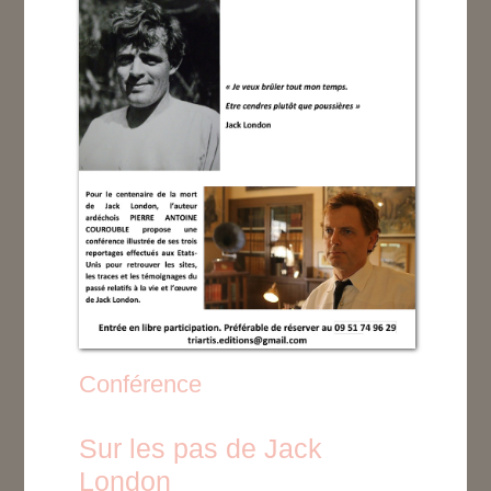
Conférence
Sur les pas de Jack
London