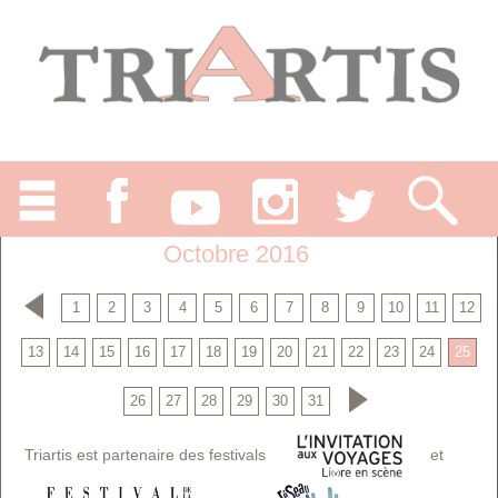
Octobre 2016
1
2
3
4
5
6
7
8
9
10
11
12
13
14
15
16
17
18
19
20
21
22
23
24
25
26
27
28
29
30
31
Triartis est partenaire des festivals
et