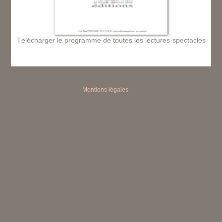
Télécharger le programme de toutes les lectures-spectacles
Mentions légales