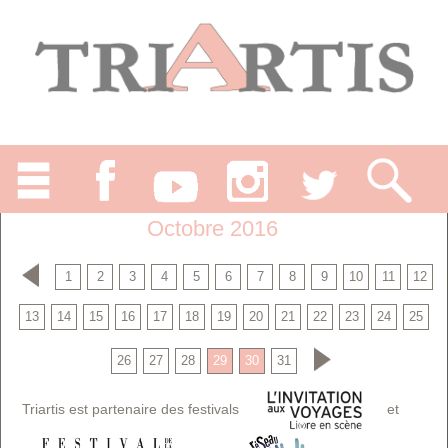
Octobre 2016
1
2
3
4
5
6
7
8
9
10
11
12
13
14
15
16
17
18
19
20
21
22
23
24
25
26
27
28
29
30
31
Triartis est partenaire des festivals
et