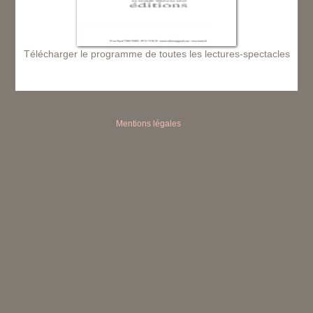
Télécharger le programme de toutes les lectures-spectacles
Mentions légales