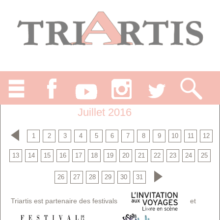
Juillet 2016
1
2
3
4
5
6
7
8
9
10
11
12
13
14
15
16
17
18
19
20
21
22
23
24
25
26
27
28
29
30
31
Triartis est partenaire des festivals
et