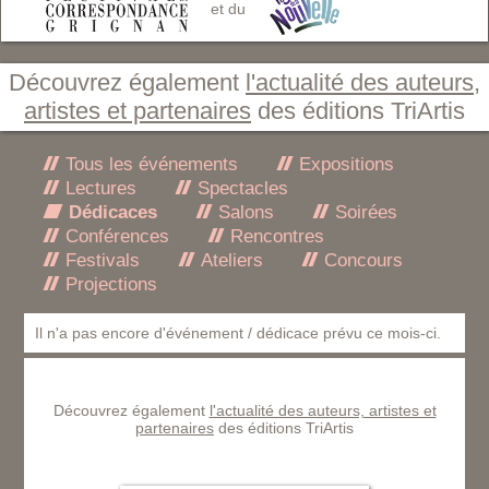
et du
Découvrez également
l'actualité des auteurs,
artistes et partenaires
des éditions TriArtis
Tous les événements
Expositions
Lectures
Spectacles
Dédicaces
Salons
Soirées
Conférences
Rencontres
Festivals
Ateliers
Concours
Projections
Il n'a pas encore d'événement / dédicace prévu ce mois-ci.
Découvrez également
l'actualité des auteurs, artistes et
partenaires
des éditions TriArtis