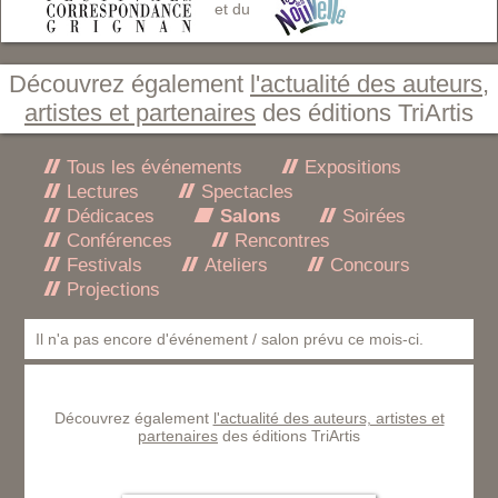
et du
Découvrez également
l'actualité des auteurs,
artistes et partenaires
des éditions TriArtis
Tous les événements
Expositions
Lectures
Spectacles
Dédicaces
Salons
Soirées
Conférences
Rencontres
Festivals
Ateliers
Concours
Projections
Il n'a pas encore d'événement / salon prévu ce mois-ci.
Découvrez également
l'actualité des auteurs, artistes et
partenaires
des éditions TriArtis