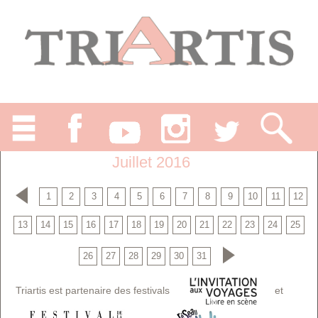
Juillet 2016
1
2
3
4
5
6
7
8
9
10
11
12
13
14
15
16
17
18
19
20
21
22
23
24
25
26
27
28
29
30
31
Triartis est partenaire des festivals
et