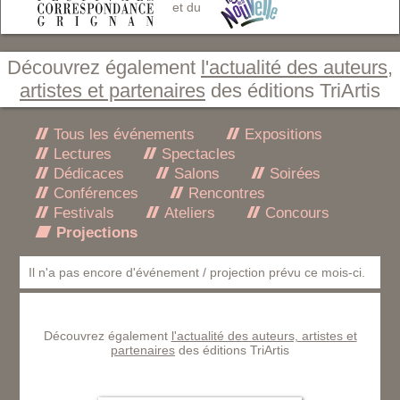
et du
Découvrez également
l'actualité des auteurs,
artistes et partenaires
des éditions TriArtis
Tous les événements
Expositions
Lectures
Spectacles
Dédicaces
Salons
Soirées
Conférences
Rencontres
Festivals
Ateliers
Concours
Projections
Il n'a pas encore d'événement / projection prévu ce mois-ci.
Découvrez également
l'actualité des auteurs, artistes et
partenaires
des éditions TriArtis