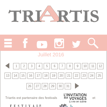
Juillet 2016
1
2
3
4
5
6
7
8
9
10
11
12
13
14
15
16
17
18
19
20
21
22
23
24
25
26
27
28
29
30
31
Triartis est partenaire des festivals
et