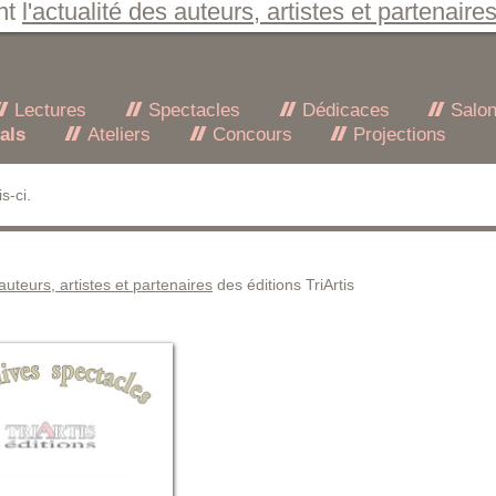
nt
l'actualité des auteurs, artistes et partenaire
Lectures
Spectacles
Dédicaces
Salo
als
Ateliers
Concours
Projections
s-ci.
 auteurs, artistes et partenaires
des éditions TriArtis