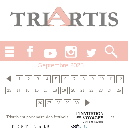
Septembre 2025
1
2
3
4
5
6
7
8
9
10
11
12
13
14
15
16
17
18
19
20
21
22
23
24
25
26
27
28
29
30
Triartis est partenaire des festivals
et