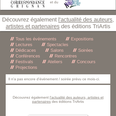
et du
Découvrez également
l'actualité des auteurs,
artistes et partenaires
des éditions TriArtis
Tous les événements
Expositions
Lectures
Spectacles
Dédicaces
Salons
Soirées
Conférences
Rencontres
Festivals
Ateliers
Concours
Projections
Il n'a pas encore d'événement / soirée prévu ce mois-ci.
Découvrez également
l'actualité des auteurs, artistes et
partenaires
des éditions TriArtis