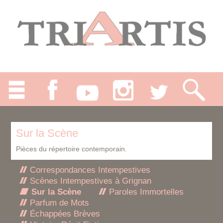
Sur la Scène
Pièces du répertoire contemporain.
Correspondances Intempestives
Scènes Intempestives à Grignan
Sur la Scène
Paroles Immortelles
Parfum de Mots
Échappées Brèves