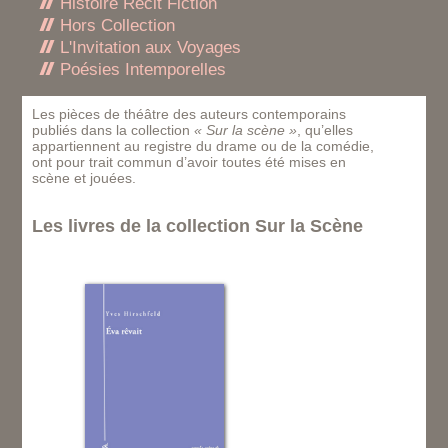
Histoire Récit Fiction
Hors Collection
L'Invitation aux Voyages
Poésies Intemporelles
Les pièces de théâtre des auteurs contemporains
publiés dans la collection
« Sur la scène »
, qu’elles
appartiennent au registre du drame ou de la comédie,
ont pour trait commun d’avoir toutes été mises en
scène et jouées.
Les livres de la collection Sur la Scène